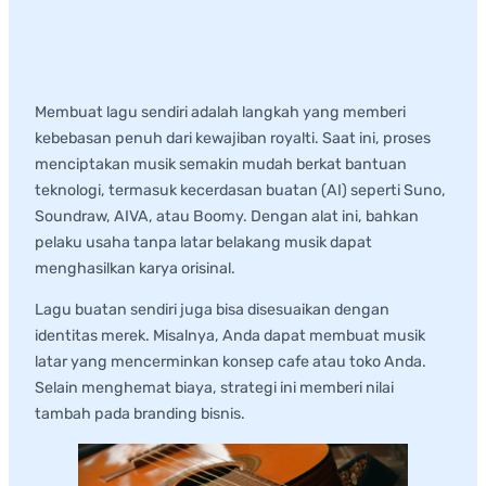
2. Menciptakan Lagu Sendiri
Membuat lagu sendiri adalah langkah yang memberi
kebebasan penuh dari kewajiban royalti. Saat ini, proses
menciptakan musik semakin mudah berkat bantuan
teknologi, termasuk kecerdasan buatan (AI) seperti Suno,
Soundraw, AIVA, atau Boomy. Dengan alat ini, bahkan
pelaku usaha tanpa latar belakang musik dapat
menghasilkan karya orisinal.
Lagu buatan sendiri juga bisa disesuaikan dengan
identitas merek. Misalnya, Anda dapat membuat musik
latar yang mencerminkan konsep cafe atau toko Anda.
Selain menghemat biaya, strategi ini memberi nilai
tambah pada branding bisnis.