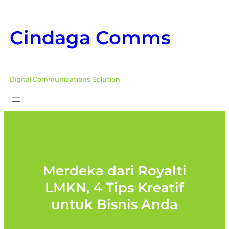
Skip
to
Cindaga Comms
content
Digital Communications Solution
Merdeka dari Royalti
LMKN, 4 Tips Kreatif
untuk Bisnis Anda