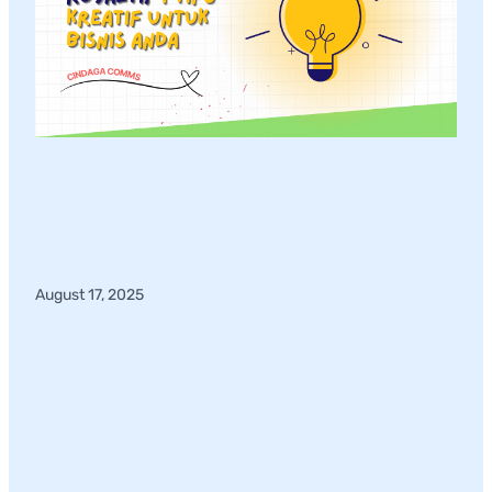
August 17, 2025
Merdeka dari Royalti LMKN,
4 Tips Kreatif untuk Bisnis
Anda