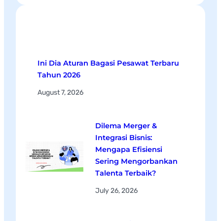
a
r
c
Recent Posts
h
Ini Dia Aturan Bagasi Pesawat Terbaru
Tahun 2026
August 7, 2026
Dilema Merger &
Integrasi Bisnis:
Mengapa Efisiensi
Sering Mengorbankan
Talenta Terbaik?
July 26, 2026