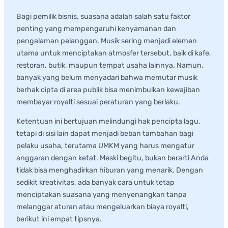
Bagi pemilik bisnis, suasana adalah salah satu faktor
penting yang mempengaruhi kenyamanan dan
pengalaman pelanggan. Musik sering menjadi elemen
utama untuk menciptakan atmosfer tersebut, baik di kafe,
restoran, butik, maupun tempat usaha lainnya. Namun,
banyak yang belum menyadari bahwa memutar musik
berhak cipta di area publik bisa menimbulkan kewajiban
membayar royalti sesuai peraturan yang berlaku.
Ketentuan ini bertujuan melindungi hak pencipta lagu,
tetapi di sisi lain dapat menjadi beban tambahan bagi
pelaku usaha, terutama UMKM yang harus mengatur
anggaran dengan ketat. Meski begitu, bukan berarti Anda
tidak bisa menghadirkan hiburan yang menarik. Dengan
sedikit kreativitas, ada banyak cara untuk tetap
menciptakan suasana yang menyenangkan tanpa
melanggar aturan atau mengeluarkan biaya royalti,
berikut ini empat tipsnya.