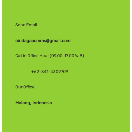
Send Email
cindagacomms@gmail.com
Call in Office Hour (09.00-17.00 WIB)
+
62-341-4309709
Our Office
Malang, Indonesia