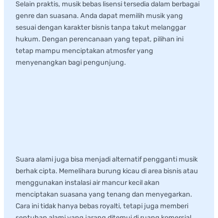
Selain praktis, musik bebas lisensi tersedia dalam berbagai
genre dan suasana. Anda dapat memilih musik yang
sesuai dengan karakter bisnis tanpa takut melanggar
hukum. Dengan perencanaan yang tepat, pilihan ini
tetap mampu menciptakan atmosfer yang
menyenangkan bagi pengunjung.
4. Memelihara Burung atau
Menggunakan Gemericik
Air
Suara alami juga bisa menjadi alternatif pengganti musik
berhak cipta. Memelihara burung kicau di area bisnis atau
menggunakan instalasi air mancur kecil akan
menciptakan suasana yang tenang dan menyegarkan.
Cara ini tidak hanya bebas royalti, tetapi juga memberi
sentuhan alami yang jarang ditemui di ruang komersial.