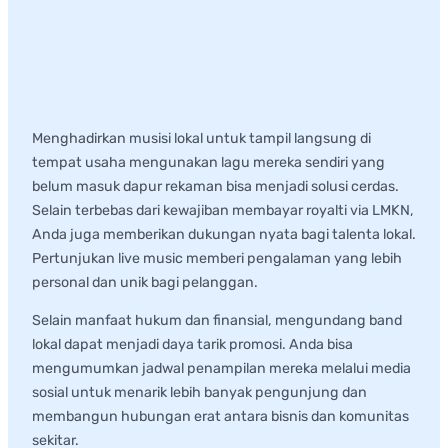
1. Mengundang Local Band
untuk Live Music
Menghadirkan musisi lokal untuk tampil langsung di
tempat usaha mengunakan lagu mereka sendiri yang
belum masuk dapur rekaman bisa menjadi solusi cerdas.
Selain terbebas dari kewajiban membayar royalti via LMKN,
Anda juga memberikan dukungan nyata bagi talenta lokal.
Pertunjukan live music memberi pengalaman yang lebih
personal dan unik bagi pelanggan.
Selain manfaat hukum dan finansial, mengundang band
lokal dapat menjadi daya tarik promosi. Anda bisa
mengumumkan jadwal penampilan mereka melalui media
sosial untuk menarik lebih banyak pengunjung dan
membangun hubungan erat antara bisnis dan komunitas
sekitar.