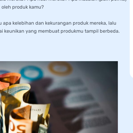
n oleh produk kamu?
ahu apa kelebihan dan kekurangan produk mereka, lalu
lai keunikan yang membuat produkmu tampil berbeda.
an Produk Baru