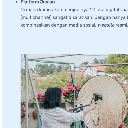
Platform Jualan
Di mana kamu akan menjualnya? Di era digital sa
(multichannel) sangat disarankan. Jangan hanya b
kombinasikan dengan media sosial,
website
resmi,
3.
Membangun Identitas Visual d