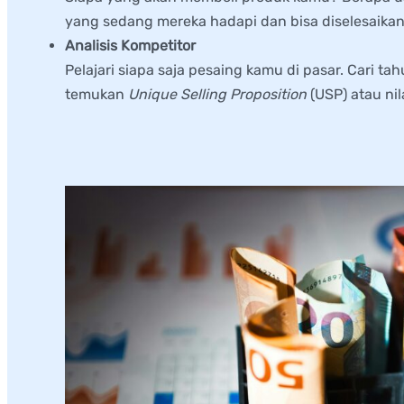
yang sedang mereka hadapi dan bisa diselesaika
Analisis Kompetitor
Pelajari siapa saja pesaing kamu di pasar. Cari t
temukan
Unique Selling Proposition
(USP) atau ni
2.
Menentukan Strategi Pemasar