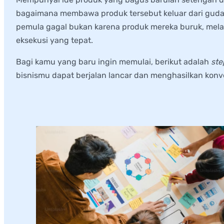
bagaimana membawa produk tersebut keluar dari gudan
pemula gagal bukan karena produk mereka buruk, mela
eksekusi yang tepat.
Bagi kamu yang baru ingin memulai, berikut adalah
ste
bisnismu dapat berjalan lancar dan menghasilkan konv
1.
Lakukan Riset Pasar Sebelum J