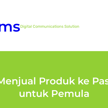
mms
Digital Communications Solution
Menjual Produk ke Pa
untuk Pemula