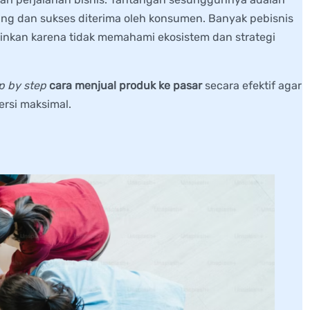
g dan sukses diterima oleh konsumen. Banyak pebisnis
inkan karena tidak memahami ekosistem dan strategi
p by step
cara menjual produk ke pasar
secara efektif agar
ersi maksimal.
ualan