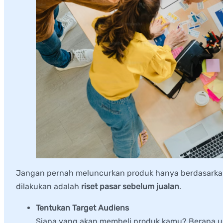
Jangan pernah meluncurkan produk hanya berdasarkan 
dilakukan adalah
riset pasar sebelum jualan
.
Tentukan Target Audiens
Siapa yang akan membeli produk kamu? Berapa u