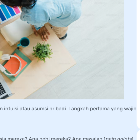
intuisi atau asumsi pribadi. Langkah pertama yang wajib
sia mereka? Apa hobi mereka? Apa masalah (
pain points
)