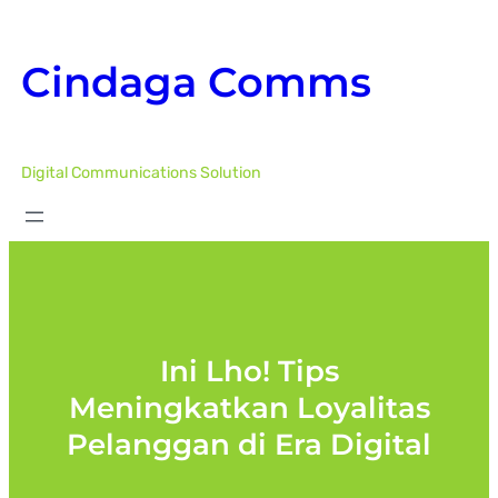
Skip
to
Cindaga Comms
content
Digital Communications Solution
Ini Lho! Tips
Meningkatkan Loyalitas
Pelanggan di Era Digital