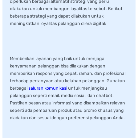
diperlukan berbagai alternatif strategi yang perlu
dilakukan untuk membangun loyalitas tersebut. Berikut
beberapa strategi yang dapat dilakukan untuk
meningkatkan loyalitas pelanggan di era digital:
1.
Meningkatkan Kenyamanan dan
Komunikasi dengan Pelanggan
Memberikan layanan yang baik untuk menjaga
kenyamanan pelanggan bisa dilakukan dengan
memberikan respons yang cepat, ramah, dan profesional
terhadap pertanyaan atau keluhan pelanggan. Gunakan
berbagai
saluran komunikasi
untuk menjangkau
pelanggan seperti email, media sosial, dan chatbot.
Pastikan pesan atau informasi yang disampaikan relevan
seperti ada pembaruan produk atau promo khusus yang
diadakan dan sesuai dengan preferensi pelanggan Anda.
2.
Memberikan Kemudahan Transaksi