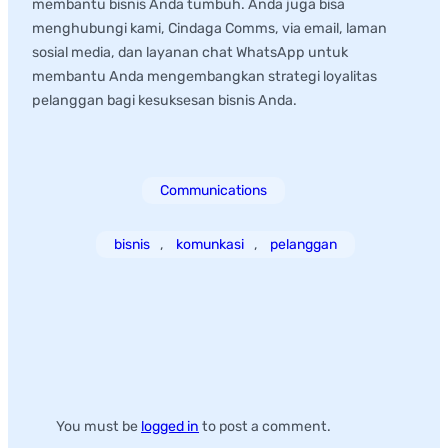
membantu bisnis Anda tumbuh. Anda juga bisa
menghubungi kami, Cindaga Comms, via email, laman
sosial media, dan layanan chat WhatsApp untuk
membantu Anda mengembangkan strategi loyalitas
pelanggan bagi kesuksesan bisnis Anda.
Categories:
Communications
Tags:
bisnis
, 
komunkasi
, 
pelanggan
Leave a Reply
You must be
logged in
to post a comment.