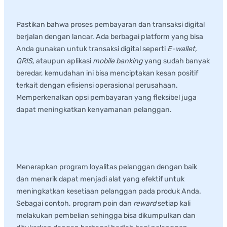
Digital
Pastikan bahwa proses pembayaran dan transaksi digital
berjalan dengan lancar. Ada berbagai platform yang bisa
Anda gunakan untuk transaksi digital seperti
E-wallet,
QRIS,
ataupun aplikasi
mobile banking
yang sudah banyak
beredar, kemudahan ini bisa menciptakan kesan positif
terkait dengan efisiensi operasional perusahaan.
Memperkenalkan opsi pembayaran yang fleksibel juga
dapat meningkatkan kenyamanan pelanggan.
3.
Program Loyalitas Pelanggan yang
Menarik
Menerapkan program loyalitas pelanggan dengan baik
dan menarik dapat menjadi alat yang efektif untuk
meningkatkan kesetiaan pelanggan pada produk Anda.
Sebagai contoh, program poin dan
reward
setiap kali
melakukan pembelian sehingga bisa dikumpulkan dan