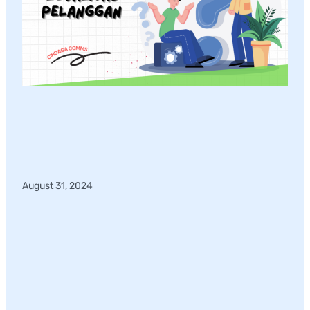
August 31, 2024
Ini Lho! Tips Meningkatkan
Loyalitas Pelanggan di Era
Digital