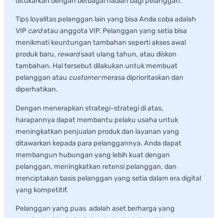
ditukarkan dengan berbagai hadiah bagi pelanggan.
Tips loyalitas pelanggan lain yang bisa Anda coba adalah
VIP
card
atau anggota VIP. Pelanggan yang setia bisa
menikmati keuntungan tambahan seperti akses awal
produk baru,
reward
saat ulang tahun, atau diskon
tambahan. Hal tersebut dilakukan untuk membuat
pelanggan atau
customer
merasa diprioritaskan dan
diperhatikan.
Dengan menerapkan strategi-strategi di atas,
harapannya dapat membantu pelaku usaha untuk
meningkatkan penjualan produk dan layanan yang
ditawarkan kepada para pelanggannya. Anda dapat
membangun hubungan yang lebih kuat dengan
pelanggan, meningkatkan retensi pelanggan, dan
menciptakan basis pelanggan yang setia dalam era digital
yang kompetitif.
Pelanggan yang puas adalah aset berharga yang