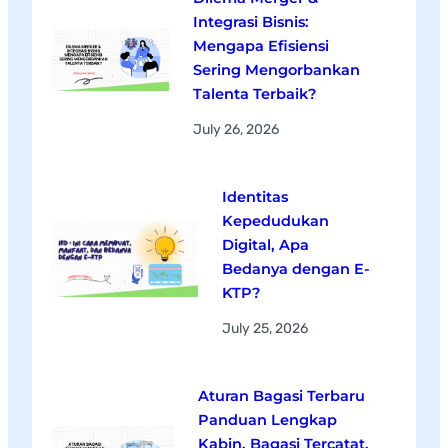
Integrasi Bisnis:
Mengapa Efisiensi
Sering Mengorbankan
Talenta Terbaik?
July 26, 2026
Identitas
Kepedudukan
Digital, Apa
Bedanya dengan E-
KTP?
July 25, 2026
Aturan Bagasi Terbaru
Panduan Lengkap
Kabin, Bagasi Tercatat,